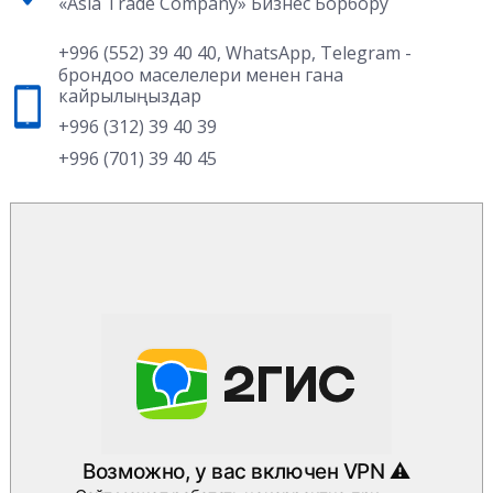
«Asia Trade Company» Бизнес Борбору
+996 (552) 39 40 40
,
WhatsApp
,
Telegram
-
брондоо маселелери менен гана
кайрылыңыздар
+996 (312) 39 40 39
+996 (701) 39 40 45