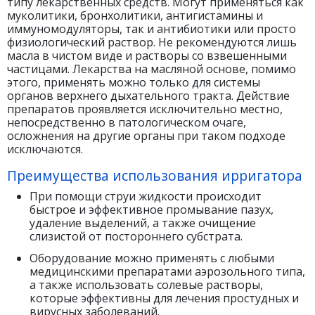
типу лекарственных средств. Могут применяться как
муколитики, бронхолитики, антигистамины и
иммуномодуляторы, так и антибиотики или просто
физиологический раствор. Не рекомендуются лишь
масла в чистом виде и растворы со взвешенными
частицами. Лекарства на масляной основе, помимо
этого, применять можно только для системы
органов верхнего дыхательного тракта. Действие
препаратов проявляется исключительно местно,
непосредственно в патологическом очаге,
осложнения на другие органы при таком подходе
исключаются.
Преимущества использования ирригатора
При помощи струи жидкости происходит
быстрое и эффективное промывание пазух,
удаление выделений, а также очищение
слизистой от постороннего субстрата.
Оборудование можно применять с любыми
медицинскими препаратами аэрозольного типа,
а также использовать солевые растворы,
которые эффективны для лечения простудных и
вирусных заболеваний.