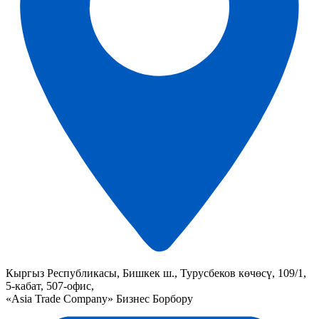
Кыргыз Республикасы, Бишкек ш., Турусбеков көчөсү, 109/1,
5-кабат, 507-офис,
«Asia Trade Company» Бизнес Борбору