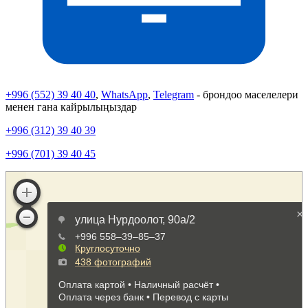
+996 (552) 39 40 40
,
WhatsApp
,
Telegram
- брондоо маселелери
менен гана кайрылыңыздар
+996 (312) 39 40 39
+996 (701) 39 40 45