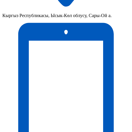
Кыргыз Республикасы, Ысык-Көл облусу, Сары-Ой а.