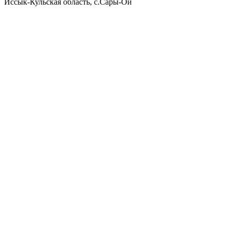
Иссык-Кульская область, с.Сары-Ой