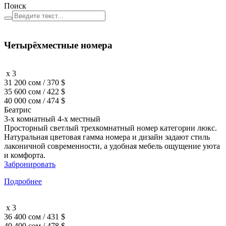
Поиск
Четырёхместные номера
x 3
31 200 сом / 370 $
35 600 сом / 422 $
40 000 сом / 474 $
Беатрис
3-х комнатный 4-х местный
Просторный светлый трехкомнатный номер категории люкс.
Натуральная цветовая гамма номера и дизайн задают стиль
лаконичной современности, а удобная мебель ощущение уюта
и комфорта.
Забронировать
Подробнее
x 3
36 400 сом / 431 $
40 400 сом / 478 $