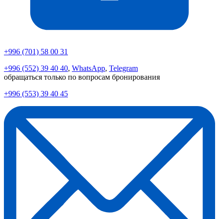
+996 (701) 58 00 31
+996 (552) 39 40 40
,
WhatsApp
,
Telegram
обращаться только по вопросам бронирования
+996 (553) 39 40 45