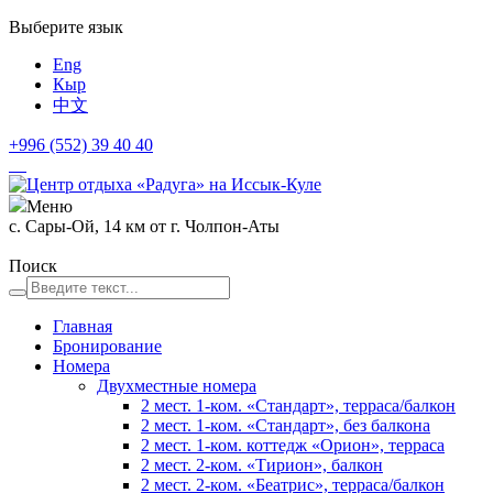
Выберите язык
Eng
Кыр
中文
+996 (552)
39 40 40
Меню
с. Сары-Ой, 14 км от г. Чолпон-Аты
Поиск
Главная
Бронирование
Номера
Двухместные номера
2 мест. 1-ком. «Стандарт», терраса/балкон
2 мест. 1-ком. «Стандарт», без балкона
2 мест. 1-ком. коттедж «Орион», терраса
2 мест. 2-ком. «Тирион», балкон
2 мест. 2-ком. «Беатрис», терраса/балкон