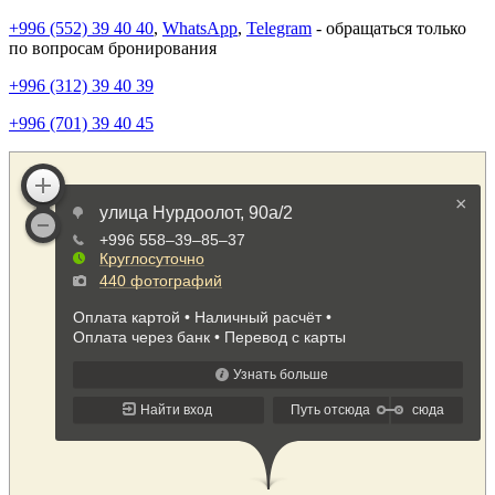
+996 (552) 39 40 40
,
WhatsApp
,
Telegram
- обращаться только
по вопросам бронирования
+996 (312) 39 40 39
+996 (701) 39 40 45