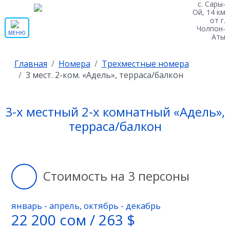
с. Сары-
Ой, 14 км
от г.
Чолпон-
МЕНЮ
Аты
Главная
Номера
Трехместные номера
3 мест. 2-ком. «Адель», терраса/балкон
3-х местный 2-х комнатный «Адель»,
терраса/балкон
Стоимость на 3 персоны
январь - апрель, октябрь - декабрь
22 200 сом / 263 $