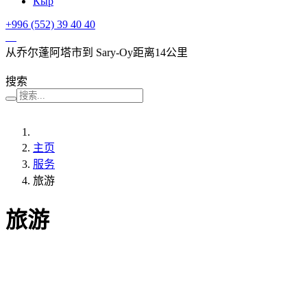
Кыр
+996 (552)
39 40 40
从乔尔蓬阿塔市到 Sary-Oy距离14公里
搜索
主页
服务
旅游
旅游