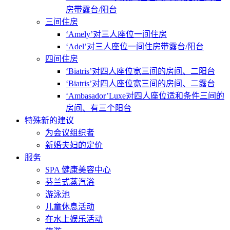
房带露台/阳台
三间住房
‘Amely’对三人座位一间住房
‘Adel’对三人座位一间住房带露台/阳台
四间住房
‘Biatris’对四人座位宽三间的房间、二阳台
‘Biatris’对四人座位宽三间的房间、二露台
‘Ambasador’Luxe对四人座位适和条件三间的
房间、有三个阳台
特殊新的建议
为会议组织者
新婚夫妇的定价
服务
SPA 健康美容中心
芬兰式蒸汽浴
游泳池
儿童休息活动
在水上娱乐活动