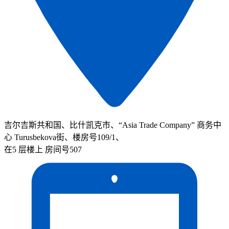
吉尔吉斯共和国、比什凯克市、“Asia Trade Company” 商务中
心 Turusbekova街、楼房号109/1、
在5 层楼上 房间号507