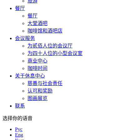
旅游
餐厅
餐厅
大堂酒吧
咖啡馆和酒吧店
会议服务
为贰佰人位的会议厅
为四十人位的小型会议室
商业中心
咖啡时间
关于休息中心
慈善与社会责任
认可和奖励
图画展览
联系
选择你的语音
Рус
Eng