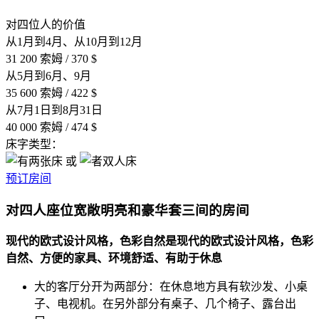
对四位人的价值
从1月到4月、从10月到12月
31 200 索姆 / 370 $
从5月到6月、9月
35 600 索姆 / 422 $
从7月1日到8月31日
40 000 索姆 / 474 $
床字类型：
或
预订房间
对四人座位宽敞明亮和豪华套三间的房间
现代的欧式设计风格，色彩自然是现代的欧式设计风格，色彩
自然、方便的家具、环境舒适、有助于休息
大的客厅分开为两部分：在休息地方具有软沙发、小桌
子、电视机。在另外部分有桌子、几个椅子、露台出