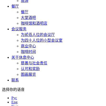
旅游
餐厅
餐厅
大堂酒吧
咖啡馆和酒吧店
会议服务
为贰佰人位的会议厅
为四十人位的小型会议室
商业中心
咖啡时间
关于休息中心
慈善与社会责任
认可和奖励
图画展览
联系
选择你的语音
Рус
Eng