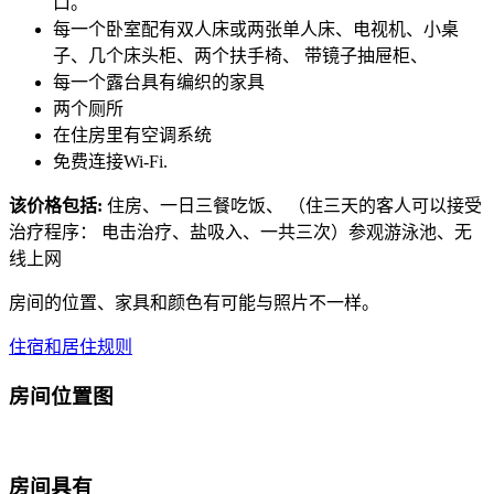
口。
每一个卧室配有双人床或两张单人床、电视机、小桌
子、几个床头柜、两个扶手椅、 带镜子抽屉柜、
每一个露台具有编织的家具
两个厕所
在住房里有空调系统
免费连接Wi-Fi.
该价格包括:
住房、一日三餐吃饭、 （住三天的客人可以接受
治疗程序： 电击治疗、盐吸入、一共三次）参观游泳池、无
线上网
房间的位置、家具和颜色有可能与照片不一样。
住宿和居住规则
房间位置图
房间具有