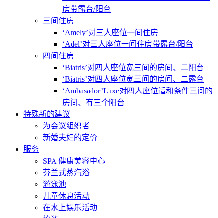
房带露台/阳台
三间住房
‘Amely’对三人座位一间住房
‘Adel’对三人座位一间住房带露台/阳台
四间住房
‘Biatris’对四人座位宽三间的房间、二阳台
‘Biatris’对四人座位宽三间的房间、二露台
‘Ambasador’Luxe对四人座位适和条件三间的
房间、有三个阳台
特殊新的建议
为会议组织者
新婚夫妇的定价
服务
SPA 健康美容中心
芬兰式蒸汽浴
游泳池
儿童休息活动
在水上娱乐活动