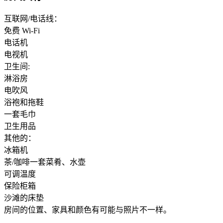
互联网/电话线：
免费 Wi-Fi
电话机
电视机
卫生间:
淋浴房
电吹风
浴袍和拖鞋
一套毛巾
卫生用品
其他的：
冰箱机
茶/咖啡一套菜肴、水壶
可调温度
保险柜箱
沙滩的床垫
房间的位置、家具和颜色有可能与照片不一样。